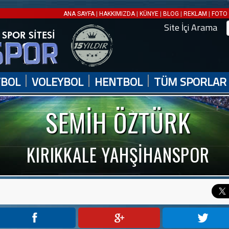
|
|
|
|
|
ANA SAYFA
HAKKIMIZDA
KÜNYE
BLOG
REKLAM
FOTO 
Site İçi Arama
|
|
|
TBOL
VOLEYBOL
HENTBOL
TÜM SPORLAR
SEMİH ÖZTÜRK
KIRIKKALE YAHŞİHANSPOR