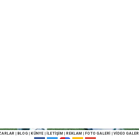
ZARLAR
|
BLOG
|
KÜNYE
|
İLETİŞİM
|
REKLAM
|
FOTO GALERİ
|
VİDEO GALER