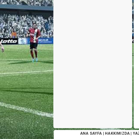
ANA SAYFA
|
HAKKIMIZDA
|
YA