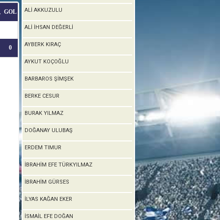
ALİ AKKUZULU
GOL
T
ALİ İHSAN DEĞERLİ
AYBERK KIRAÇ
0
AYKUT KOÇOĞLU
BARBAROS ŞİMŞEK
BERKE CESUR
BURAK YILMAZ
DOĞANAY ULUBAŞ
ERDEM TIMUR
İBRAHİM EFE TÜRKYILMAZ
İBRAHİM GÜRSES
İLYAS KAĞAN EKER
İSMAİL EFE DOĞAN