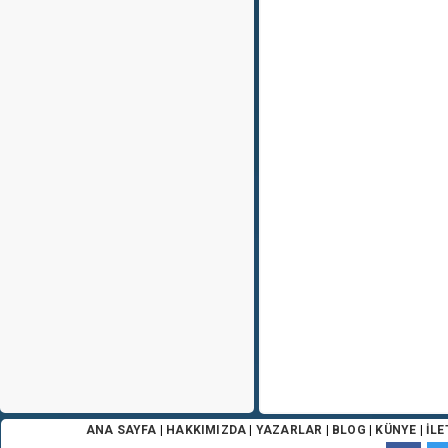
ANA SAYFA
|
HAKKIMIZDA
|
YAZARLAR
|
BLOG
|
KÜNYE
|
İLE