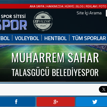
|
|
|
|
|
ANA SAYFA
HAKKIMIZDA
KÜNYE
BLOG
REKLAM
FOTO 
Site İçi Arama
|
|
|
TBOL
VOLEYBOL
HENTBOL
TÜM SPORLAR
MUHARREM SAHAR
TALASGÜCÜ BELEDİYESPOR