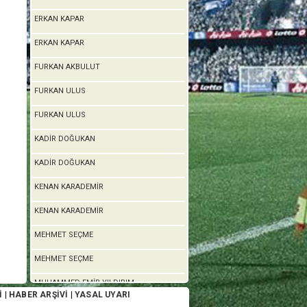
ERKAN KAPAR
ERKAN KAPAR
FURKAN AKBULUT
FURKAN ULUS
FURKAN ULUS
KADİR DOĞUKAN
KADİR DOĞUKAN
KENAN KARADEMİR
KENAN KARADEMİR
MEHMET SEÇME
MEHMET SEÇME
MUHAMMED EMİR YILDIRIM
İ
|
HABER ARŞİVİ
|
YASAL UYARI
MUHAMMED EMİR YILDIRIM