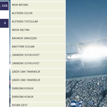
AKIN ARICAN
GOL
T
ALPEREN GÜLER
ALPEREN TOPÇULAR
0
ARDA SALTAN
BAHADIR SARIÇİÇEK
BAHTİYAR DOLMA
CANBERK SOYKUVVET
CANBERK SOYKUVVET
ÇAĞRI CAN TANRIBİLİR
ÇAĞRI CAN TANRIBİLİR
EMİNCAN KONUK
EMİNCAN KONUK
ERCAN ÇİFCİ