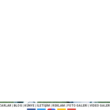
ZARLAR
|
BLOG
|
KÜNYE
|
İLETİŞİM
|
REKLAM
|
FOTO GALERİ
|
VİDEO GALER