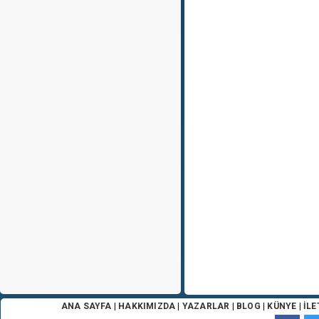
ANA SAYFA
|
HAKKIMIZDA
|
YAZARLAR
|
BLOG
|
KÜNYE
|
İLE