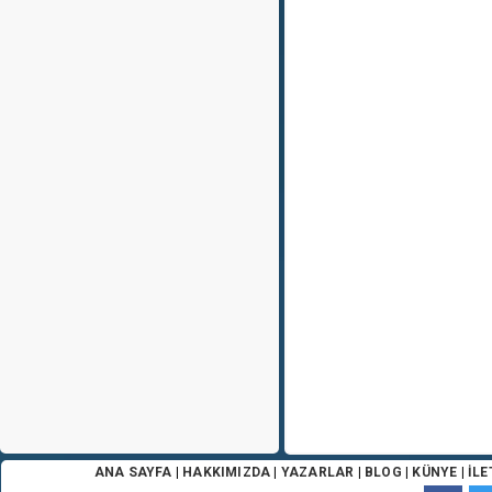
ANA SAYFA
|
HAKKIMIZDA
|
YAZARLAR
|
BLOG
|
KÜNYE
|
İLE