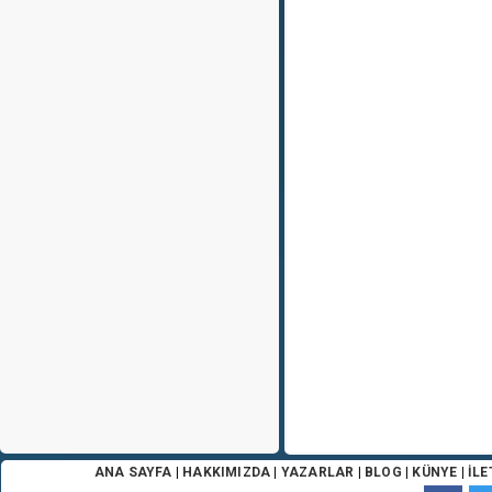
ANA SAYFA
|
HAKKIMIZDA
|
YAZARLAR
|
BLOG
|
KÜNYE
|
İLE