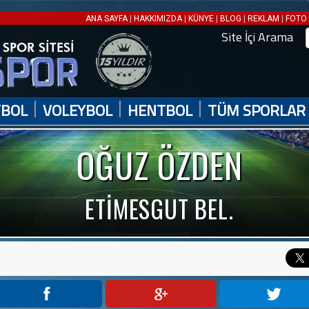
|
|
|
|
|
ANA SAYFA
HAKKIMIZDA
KÜNYE
BLOG
REKLAM
FOTO 
Site İçi Arama
|
|
|
TBOL
VOLEYBOL
HENTBOL
TÜM SPORLAR
OĞUZ ÖZDEN
ETİMESGUT BEL.