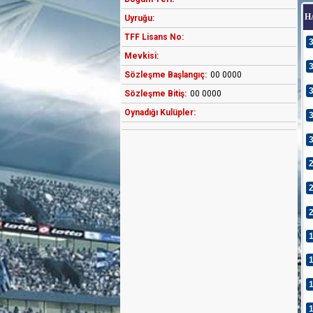
H
Uyruğu:
TFF Lisans No:
Mevkisi:
Sözleşme Başlangıç:
00 0000
Sözleşme Bitiş:
00 0000
Oynadığı Kulüpler: