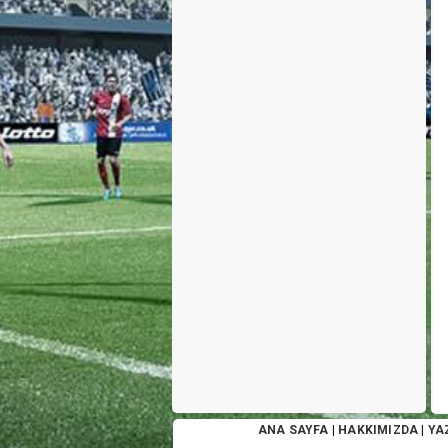
ANA SAYFA
|
HAKKIMIZDA
|
YA