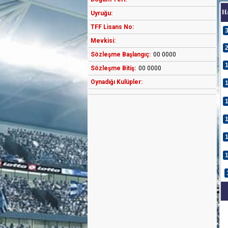
H
Uyruğu:
TFF Lisans No:
Mevkisi:
Sözleşme Başlangıç:
00 0000
Sözleşme Bitiş:
00 0000
Oynadığı Kulüpler: