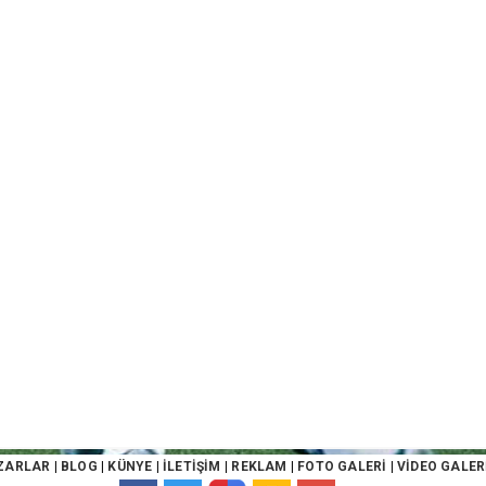
ZARLAR
|
BLOG
|
KÜNYE
|
İLETİŞİM
|
REKLAM
|
FOTO GALERİ
|
VİDEO GALER