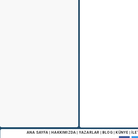
ANA SAYFA
|
HAKKIMIZDA
|
YAZARLAR
|
BLOG
|
KÜNYE
|
İLE