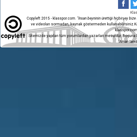
Kla
Copyleft 2015 - klasspor.com.
"İnsan beyninin ürettiği hiçbirşey bize a
ve videoları sormadan, kaynak göstermeden kullanabilirsiniz.Ka
klasspor.com
Sitemizde yapılan tüm yorumlardan yazarları mesuldür. Boşuna h
"Aman tanıdı