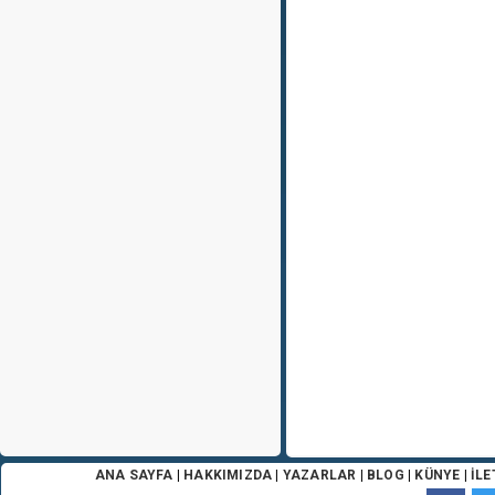
ANA SAYFA
|
HAKKIMIZDA
|
YAZARLAR
|
BLOG
|
KÜNYE
|
İLE