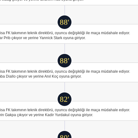
88'
sa FK takımının teknik direktörü, oyuncu değişikliği ile maça müdahale ediyor.
r Prib çıkıyor ve yerine Yannick Stark oyuna giriyor.
88'
sa FK takımının teknik direktörü, oyuncu değişikliği ile maça müdahale ediyor.
a Diallo çıkıyor ve yerine Anıl Koç oyuna giriyor.
82'
sa FK takımının teknik direktörü, oyuncu değişikliği ile maça müdahale ediyor.
in Gakpa çıkıyor ve yerine Kadir Yurdakul oyuna giriyor.
80'