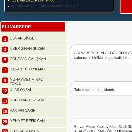
23 Ekim 2022 Pazar 14:00
Bulvar Mimar Kubilay Köse Stadı Stadyumu
BULVARSPOR
OSMAN ŞİMŞEK
1
İLKER SİNAN SÜZEN
3
BULVARSPOR - ALAGÖZ HOLDİNG IĞ
çalması ile birlikte maç misafir takım
OĞUZCAN ÇALIŞKAN
5
HASAN TÜRKYILMAZ
7
MUHAMMET MİRAC
8
TOKLU
ULAŞ ÖNSAL
Takım kadroları açıklandı.
12
DOĞUKAN TOPKAYA
13
HAKTAN ÇAKIR
18
MEHMET REFİK CAN
29
Bulvar Mimar Kubilay Köse Stadı
FERHAT ŞENSES
ALAGÖZ HOLDİNG IĞDIR FK maçın