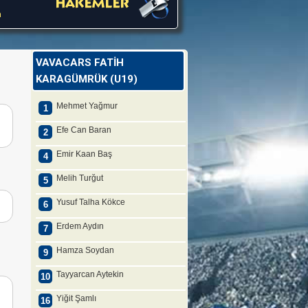
a
VAVACARS FATİH
KARAGÜMRÜK (U19)
Mehmet Yağmur
1
Efe Can Baran
2
Emir Kaan Baş
4
Melih Turğut
5
Yusuf Talha Kökce
6
Erdem Aydın
7
Hamza Soydan
9
Tayyarcan Aytekin
10
Yiğit Şamlı
16