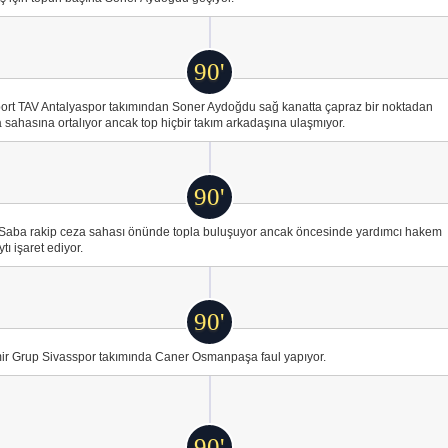
90'
ort TAV Antalyaspor takımından Soner Aydoğdu sağ kanatta çapraz bir noktadan
 sahasına ortalıyor ancak top hiçbir takım arkadaşına ulaşmıyor.
90'
Saba rakip ceza sahası önünde topla buluşuyor ancak öncesinde yardımcı hakem
ytı işaret ediyor.
90'
r Grup Sivasspor takımında Caner Osmanpaşa faul yapıyor.
90'